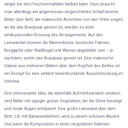
länger bei den Frischvermählten bleiben kann. Dazu braucht
man allerdings ein angemessen eingerichtetes Schlafzimmer.
Bilder über Bett, die malerische Ansichten von den Orten zeigen,
an die das Brautpaar gereist ist, werden zu einer
eindrucksvollen Krönung des Arrangements. Auf den
Leinwänden können die Meeresküste, exotische Palmen,
Berggipfel oder Waldhügel und Wiesen abgebildet sein – je
nachdem, wohin das Brautpaar gereist ist. Eine malerische
Galerie aus mehreren Bildern über dem Kopfteil des Bettes ist
ein Rezept für eine wirklich beeindruckende Ausschmückung im
Interieur.
Eine interessante Idee, die ebenfalls Aufmerksamkeit verdient,
sind Bilder mit üppiger grüner Vegetation, die die Sinne beruhigt
und müde Augen entspannt. Eine große Leinwand über dem
Bett, z.B. mit Bananenblättern, wird zu einem schönen Akzent.
Und wenn die Komposition in einen vergoldeten Rahmen