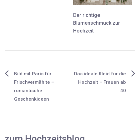
Der richtige
Blumenschmuck zur
Hochzeit
Beitragsnavigation
Bild mit Paris für
Das ideale Kleid für die
Frischvermählte –
Hochzeit – Frauen ab
romantische
40
Geschenkideen
zum Hochzeitsblog